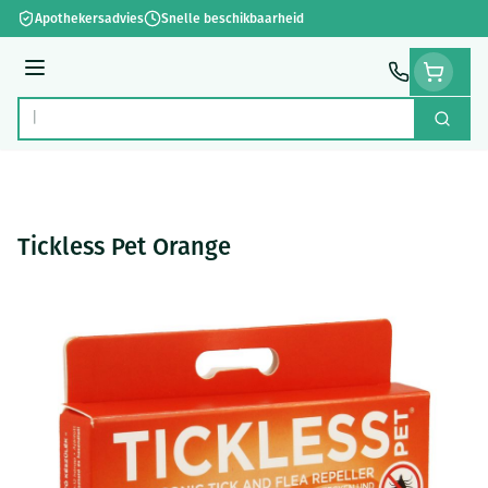
Ga naar de inhoud
Apothekersadvies
Snelle beschikbaarheid
Menu
Zoek
Product, merk, categorie...
Tickless Pet Orange