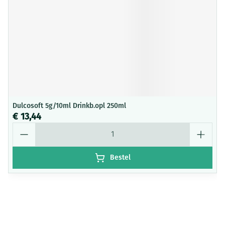
Dulcosoft 5g/10ml Drinkb.opl 250ml
€ 13,44
Aantal
Bestel