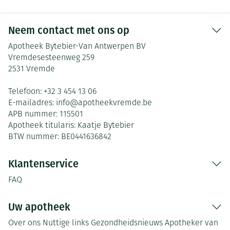
Neem contact met ons op
Apotheek Bytebier-Van Antwerpen BV
Vremdesesteenweg 259
2531
Vremde
Telefoon:
+32 3 454 13 06
E-mailadres:
info@
apotheekvremde.be
APB nummer:
115501
Apotheek titularis:
Kaatje Bytebier
BTW nummer:
BE0441636842
Klantenservice
FAQ
Uw apotheek
Over ons
Nuttige links
Gezondheidsnieuws
Apotheker van