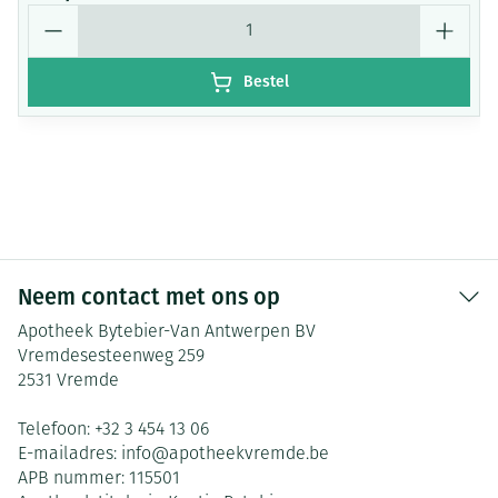
Aantal
Bestel
Neem contact met ons op
Apotheek Bytebier-Van Antwerpen BV
Vremdesesteenweg 259
2531
Vremde
Telefoon:
+32 3 454 13 06
E-mailadres:
info@
apotheekvremde.be
APB nummer:
115501