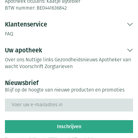
Apotheek titularis:
Kaatje Bytebier
BTW nummer:
BE0441636842
Klantenservice
FAQ
Uw apotheek
Over ons
Nuttige links
Gezondheidsnieuws
Apotheker van
wacht
Voorschrift
Zorgtarieven
Nieuwsbrief
Blijf op de hoogte van nieuwe producten en promoties
E-mail adres
Inschrijven