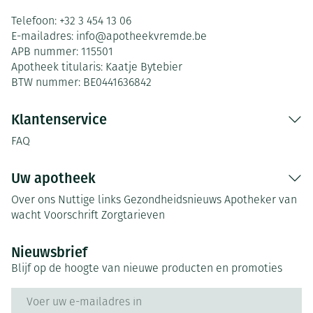
Telefoon:
+32 3 454 13 06
E-mailadres:
info@
apotheekvremde.be
APB nummer:
115501
Apotheek titularis:
Kaatje Bytebier
BTW nummer:
BE0441636842
Klantenservice
FAQ
Uw apotheek
Over ons
Nuttige links
Gezondheidsnieuws
Apotheker van
wacht
Voorschrift
Zorgtarieven
Nieuwsbrief
Blijf op de hoogte van nieuwe producten en promoties
E-mail adres