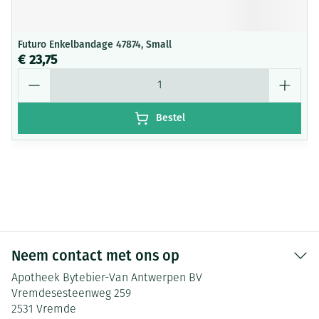
Futuro Enkelbandage 47874, Small
€ 23,75
Aantal
Bestel
Neem contact met ons op
Apotheek Bytebier-Van Antwerpen BV
Vremdesesteenweg 259
2531
Vremde