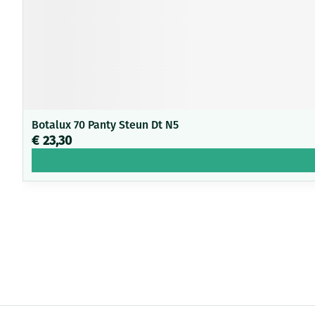
Botalux 70 Panty Steun Dt N5
€ 23,30