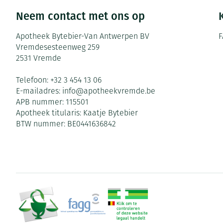
Neem contact met ons op
Apotheek Bytebier-Van Antwerpen BV
F
Vremdesesteenweg 259
2531
Vremde
Telefoon:
+32 3 454 13 06
E-mailadres:
info@
apotheekvremde.be
APB nummer:
115501
Apotheek titularis:
Kaatje Bytebier
BTW nummer:
BE0441636842