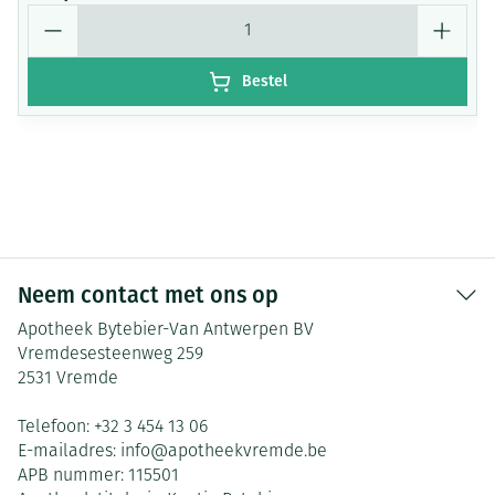
Aantal
Bestel
Neem contact met ons op
Apotheek Bytebier-Van Antwerpen BV
Vremdesesteenweg 259
2531
Vremde
Telefoon:
+32 3 454 13 06
E-mailadres:
info@
apotheekvremde.be
APB nummer:
115501