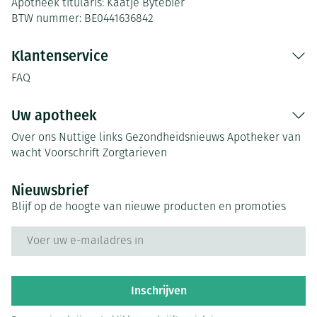
Apotheek titularis:
Kaatje Bytebier
BTW nummer:
BE0441636842
Klantenservice
FAQ
Uw apotheek
Over ons
Nuttige links
Gezondheidsnieuws
Apotheker van
wacht
Voorschrift
Zorgtarieven
Nieuwsbrief
Blijf op de hoogte van nieuwe producten en promoties
E-mail adres
Inschrijven