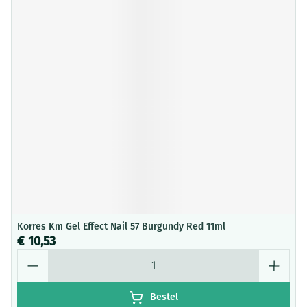
Korres Km Gel Effect Nail 57 Burgundy Red 11ml
€ 10,53
Aantal
Bestel