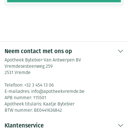
Neem contact met ons op
Apotheek Bytebier-Van Antwerpen BV
Vremdesesteenweg 259
2531
Vremde
Telefoon:
+32 3 454 13 06
E-mailadres:
info@
apotheekvremde.be
APB nummer:
115501
Apotheek titularis:
Kaatje Bytebier
BTW nummer:
BE0441636842
Klantenservice