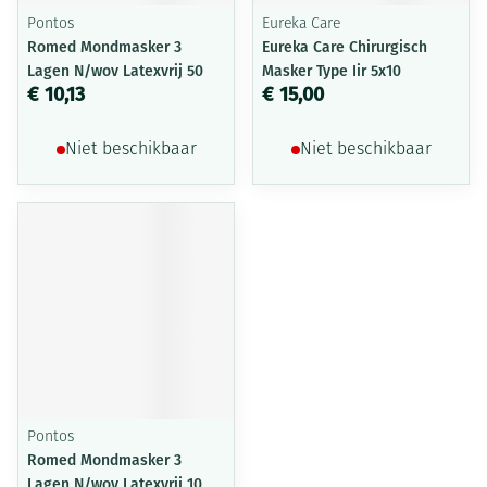
Pontos
Eureka Care
Romed Mondmasker 3
Eureka Care Chirurgisch
Lagen N/wov Latexvrij 50
Masker Type Iir 5x10
€ 10,13
€ 15,00
Niet beschikbaar
Niet beschikbaar
Pontos
Romed Mondmasker 3
Lagen N/wov Latexvrij 10