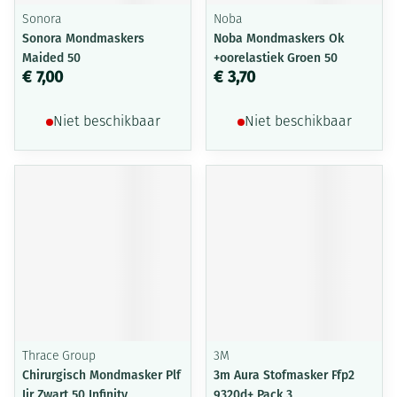
Sonora
Noba
Sonora Mondmaskers
Noba Mondmaskers Ok
Maided 50
+oorelastiek Groen 50
€ 7,00
€ 3,70
Niet beschikbaar
Niet beschikbaar
Thrace Group
3M
Chirurgisch Mondmasker Plf
3m Aura Stofmasker Ffp2
Iir Zwart 50 Infinity
9320d+ Pack 3