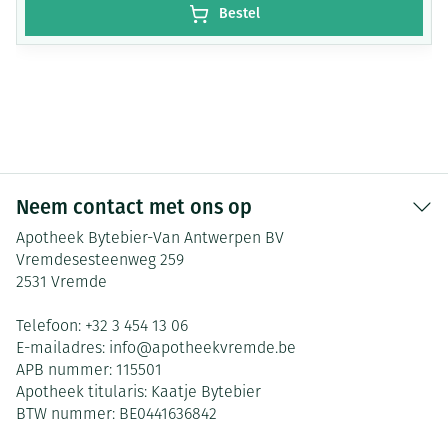
Bestel
Neem contact met ons op
Apotheek Bytebier-Van Antwerpen BV
Vremdesesteenweg 259
2531
Vremde
Telefoon:
+32 3 454 13 06
E-mailadres:
info@
apotheekvremde.be
APB nummer:
115501
Apotheek titularis:
Kaatje Bytebier
BTW nummer:
BE0441636842