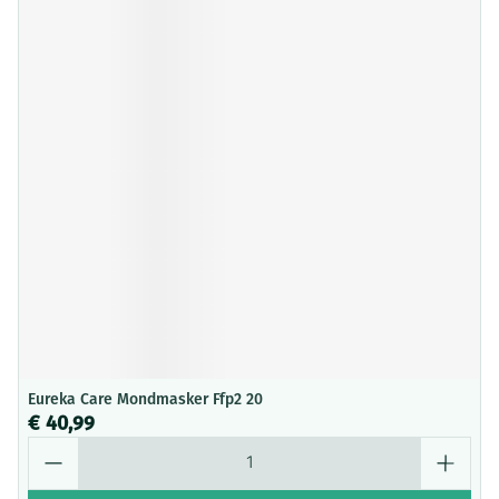
Eureka Care Mondmasker Ffp2 20
€ 40,99
Aantal