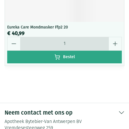
Eureka Care Mondmasker Ffp2 20
€ 40,99
Aantal
Bestel
Neem contact met ons op
Apotheek Bytebier-Van Antwerpen BV
Vremdesesteenweg 259