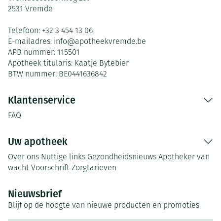
2531
Vremde
Telefoon:
+32 3 454 13 06
E-mailadres:
info@
apotheekvremde.be
APB nummer:
115501
Apotheek titularis:
Kaatje Bytebier
BTW nummer:
BE0441636842
Klantenservice
FAQ
Uw apotheek
Over ons
Nuttige links
Gezondheidsnieuws
Apotheker van
wacht
Voorschrift
Zorgtarieven
Nieuwsbrief
Blijf op de hoogte van nieuwe producten en promoties