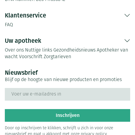
Klantenservice
FAQ
Uw apotheek
Over ons
Nuttige links
Gezondheidsnieuws
Apotheker van
wacht
Voorschrift
Zorgtarieven
Nieuwsbrief
Blijf op de hoogte van nieuwe producten en promoties
E-mail adres
Inschrijven
Door op inschrijven te klikken, schrijft u zich in voor onze
nieuwsbrief en gaat u akkoord met onze
privacy policy
.