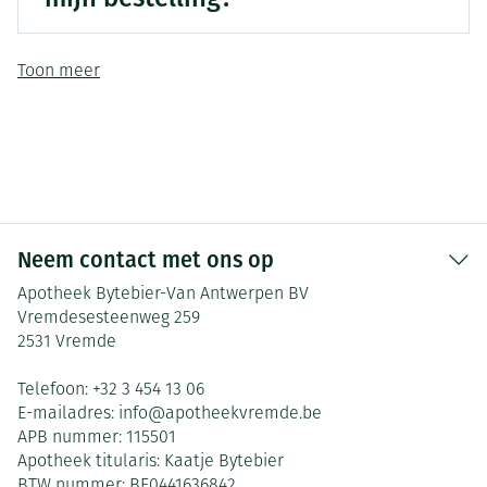
Toon meer
Neem contact met ons op
Apotheek Bytebier-Van Antwerpen BV
Vremdesesteenweg 259
2531
Vremde
Telefoon:
+32 3 454 13 06
E-mailadres:
info@
apotheekvremde.be
APB nummer:
115501
Apotheek titularis:
Kaatje Bytebier
BTW nummer:
BE0441636842