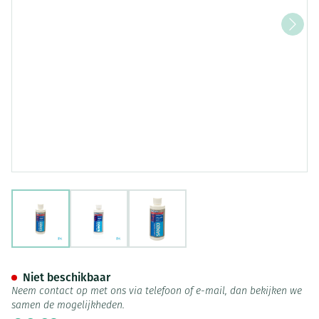
View larger image
View larger image
View larger image
Akil Sport Sanzo Lotion Fl 20
Niet beschikbaar
Neem contact op met ons via telefoon of e-mail, dan bekijken we
samen de mogelijkheden.