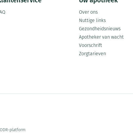
Klantenservice
Uw apotheek
AQ
Over ons
Nuttige links
Gezondheidsnieuws
Apotheker van wacht
Voorschrift
Zorgtarieven
ODR-platform