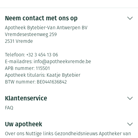
Neem contact met ons op
Apotheek Bytebier-Van Antwerpen BV
Vremdesesteenweg 259
2531
Vremde
Telefoon:
+32 3 454 13 06
E-mailadres:
info@
apotheekvremde.be
APB nummer:
115501
Apotheek titularis:
Kaatje Bytebier
BTW nummer:
BE0441636842
Klantenservice
FAQ
Uw apotheek
Over ons
Nuttige links
Gezondheidsnieuws
Apotheker van