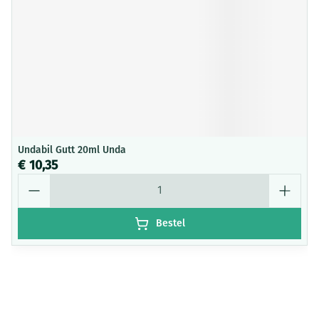
Undabil Gutt 20ml Unda
€ 10,35
Aantal
Bestel