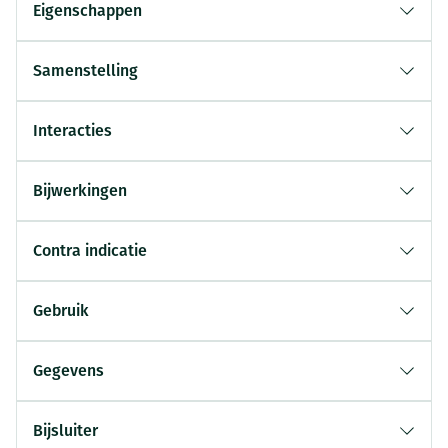
Eigenschappen
Samenstelling
Interacties
Bijwerkingen
Contra indicatie
Gebruik
Gegevens
Bijsluiter