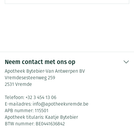
Neem contact met ons op
Apotheek Bytebier-Van Antwerpen BV
Vremdesesteenweg 259
2531
Vremde
Telefoon:
+32 3 454 13 06
E-mailadres:
info@
apotheekvremde.be
APB nummer:
115501
Apotheek titularis:
Kaatje Bytebier
BTW nummer:
BE0441636842