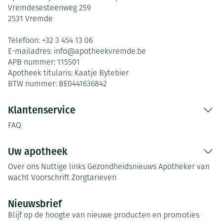
Vremdesesteenweg 259
2531
Vremde
Telefoon:
+32 3 454 13 06
E-mailadres:
info@
apotheekvremde.be
APB nummer:
115501
Apotheek titularis:
Kaatje Bytebier
BTW nummer:
BE0441636842
Klantenservice
FAQ
Uw apotheek
Over ons
Nuttige links
Gezondheidsnieuws
Apotheker van
wacht
Voorschrift
Zorgtarieven
Nieuwsbrief
Blijf op de hoogte van nieuwe producten en promoties