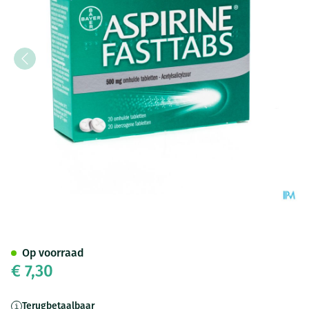
Aspirine Fasttabs 500mg Film
Op voorraad
€ 7,30
Terugbetaalbaar