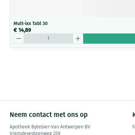
Mult-ixx Tabl 30
€ 14,89
Aantal
Neem contact met ons op
Apotheek Bytebier-Van Antwerpen BV
F
Vremdesesteenweg 259