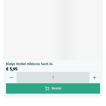
Biolys Venkel Hibiscus Sach 24
€ 5,95
Aantal
Bestel