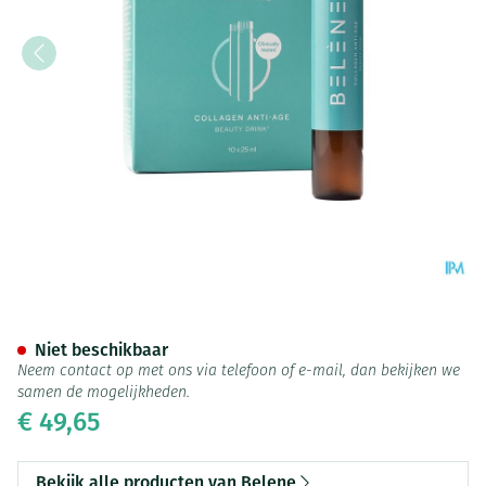
Belène Collagen Anti-Age Bea
Niet beschikbaar
Neem contact op met ons via telefoon of e-mail, dan bekijken we
samen de mogelijkheden.
€ 49,65
Bekijk alle producten van Belene