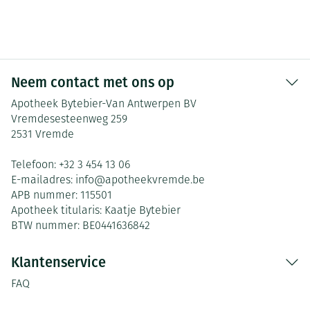
Neem contact met ons op
Apotheek Bytebier-Van Antwerpen BV
Vremdesesteenweg 259
2531
Vremde
Telefoon:
+32 3 454 13 06
E-mailadres:
info@
apotheekvremde.be
APB nummer:
115501
Apotheek titularis:
Kaatje Bytebier
BTW nummer:
BE0441636842
Klantenservice
FAQ