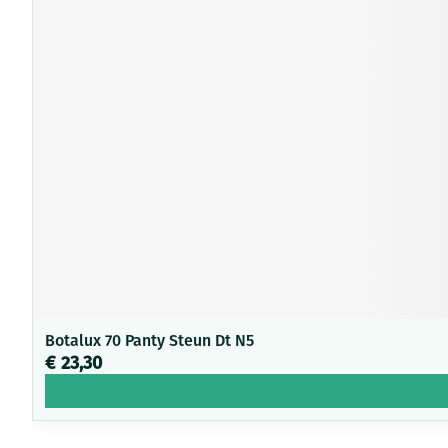
Botalux 70 Panty Steun Dt N5
€ 23,30