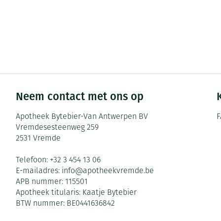
Neem contact met ons op
Apotheek Bytebier-Van Antwerpen BV
F
Vremdesesteenweg 259
2531
Vremde
Telefoon:
+32 3 454 13 06
E-mailadres:
info@
apotheekvremde.be
APB nummer:
115501
Apotheek titularis:
Kaatje Bytebier
BTW nummer:
BE0441636842