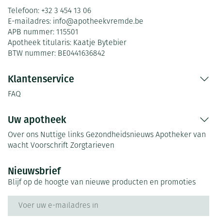
Telefoon:
+32 3 454 13 06
E-mailadres:
info@
apotheekvremde.be
APB nummer:
115501
Apotheek titularis:
Kaatje Bytebier
BTW nummer:
BE0441636842
Klantenservice
FAQ
Uw apotheek
Over ons
Nuttige links
Gezondheidsnieuws
Apotheker van
wacht
Voorschrift
Zorgtarieven
Nieuwsbrief
Blijf op de hoogte van nieuwe producten en promoties
E-mail adres