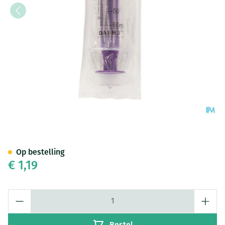
Enfit Spuit Eccentric Tip 60ml
Op bestelling
€ 1,19
Aantal
Bestel