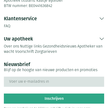
Apotheek titularis:
Kaatje Bytebier
BTW nummer:
BE0441636842
Klantenservice
FAQ
Uw apotheek
Over ons
Nuttige links
Gezondheidsnieuws
Apotheker van
wacht
Voorschrift
Zorgtarieven
Nieuwsbrief
Blijf op de hoogte van nieuwe producten en promoties
E-mail adres
Inschrijven