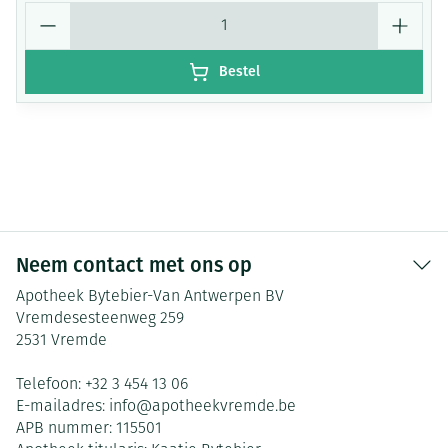
Aantal
Bestel
Neem contact met ons op
Apotheek Bytebier-Van Antwerpen BV
Vremdesesteenweg 259
2531
Vremde
Telefoon:
+32 3 454 13 06
E-mailadres:
info@
apotheekvremde.be
APB nummer:
115501