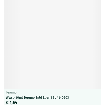
Terumo
Wwsp 50ml Terumo Znld Luer 1 St 45-0603
€ 1,64