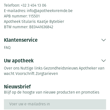
Telefoon:
+32 3 454 13 06
E-mailadres:
info@
apotheekvremde.be
APB nummer:
115501
Apotheek titularis:
Kaatje Bytebier
BTW nummer:
BE0441636842
Klantenservice
FAQ
Uw apotheek
Over ons
Nuttige links
Gezondheidsnieuws
Apotheker van
wacht
Voorschrift
Zorgtarieven
Nieuwsbrief
Blijf op de hoogte van nieuwe producten en promoties
E-mail adres