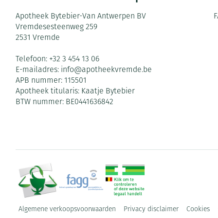
Apotheek Bytebier-Van Antwerpen BV
F
Vremdesesteenweg 259
2531
Vremde
Telefoon:
+32 3 454 13 06
E-mailadres:
info@
apotheekvremde.be
APB nummer:
115501
Apotheek titularis:
Kaatje Bytebier
BTW nummer:
BE0441636842
Algemene verkoopsvoorwaarden
Privacy disclaimer
Cookies