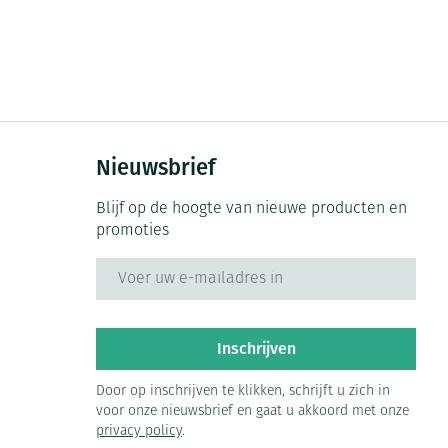
rende
Parfums en
geurproducten
Nieuwsbrief
Blijf op de hoogte van nieuwe producten en
promoties
E-mail adres
CBD
Inschrijven
Door op inschrijven te klikken, schrijft u zich in
voor onze nieuwsbrief en gaat u akkoord met onze
privacy policy
.