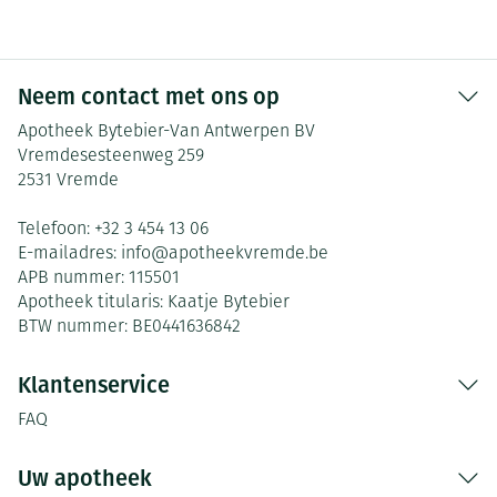
Neem contact met ons op
Apotheek Bytebier-Van Antwerpen BV
Vremdesesteenweg 259
2531
Vremde
Telefoon:
+32 3 454 13 06
E-mailadres:
info@
apotheekvremde.be
APB nummer:
115501
Apotheek titularis:
Kaatje Bytebier
BTW nummer:
BE0441636842
Klantenservice
FAQ
Uw apotheek