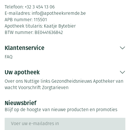
Telefoon:
+32 3 454 13 06
E-mailadres:
info@
apotheekvremde.be
APB nummer:
115501
Apotheek titularis:
Kaatje Bytebier
BTW nummer:
BE0441636842
Klantenservice
FAQ
Uw apotheek
Over ons
Nuttige links
Gezondheidsnieuws
Apotheker van
wacht
Voorschrift
Zorgtarieven
Nieuwsbrief
Blijf op de hoogte van nieuwe producten en promoties
E-mail adres