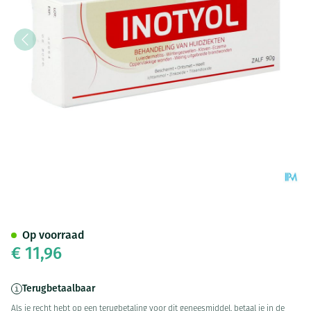
Inotyol Pommade 90g
Op voorraad
€ 11,96
Terugbetaalbaar
Als je recht hebt op een terugbetaling voor dit geneesmiddel, betaal je in de