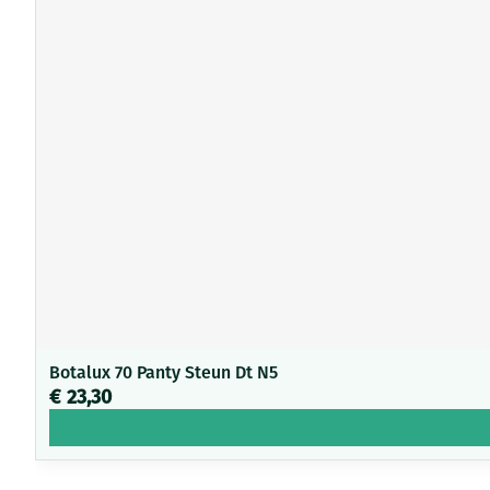
Botalux 70 Panty Steun Dt N5
€ 23,30