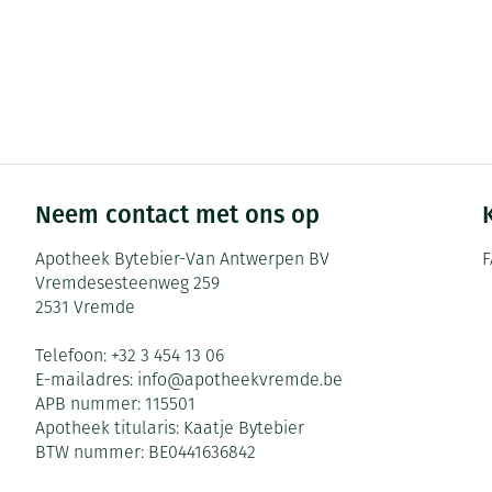
Neem contact met ons op
Apotheek Bytebier-Van Antwerpen BV
F
Vremdesesteenweg 259
2531
Vremde
Telefoon:
+32 3 454 13 06
E-mailadres:
info@
apotheekvremde.be
APB nummer:
115501
Apotheek titularis:
Kaatje Bytebier
BTW nummer:
BE0441636842