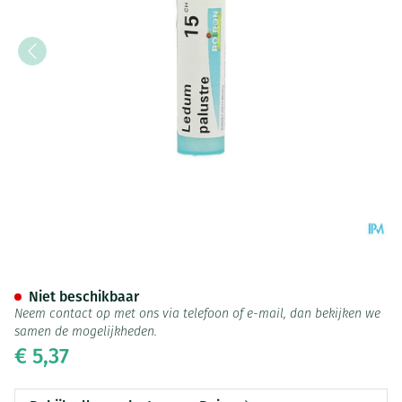
Ledum Palustre 15ch Gr 4g Bo
Niet beschikbaar
Neem contact op met ons via telefoon of e-mail, dan bekijken we
samen de mogelijkheden.
€ 5,37