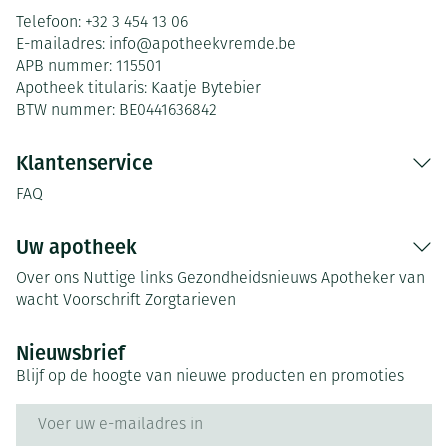
Telefoon:
+32 3 454 13 06
E-mailadres:
info@
apotheekvremde.be
APB nummer:
115501
Apotheek titularis:
Kaatje Bytebier
BTW nummer:
BE0441636842
Klantenservice
FAQ
Uw apotheek
Over ons
Nuttige links
Gezondheidsnieuws
Apotheker van
wacht
Voorschrift
Zorgtarieven
Nieuwsbrief
Blijf op de hoogte van nieuwe producten en promoties
E-mail adres