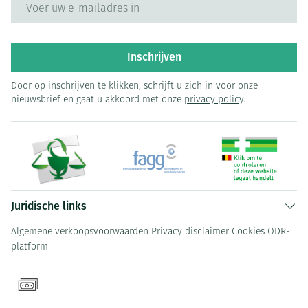
E-mail adres
Inschrijven
Door op inschrijven te klikken, schrijft u zich in voor onze
nieuwsbrief en gaat u akkoord met onze
privacy policy
.
Juridische links
Algemene verkoopsvoorwaarden
Privacy disclaimer
Cookies
ODR-
platform