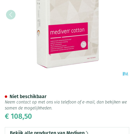
Mediven Cotton Ccl2 Ag/nob g
Niet beschikbaar
Neem contact op met ons via telefoon of e-mail, dan bekijken we
samen de mogelijkheden.
€ 108,50
Bekijk alle producten van Mediven