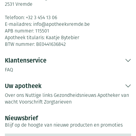
2531
Vremde
Telefoon:
+32 3 454 13 06
E-mailadres:
info@
apotheekvremde.be
APB nummer:
115501
Apotheek titularis:
Kaatje Bytebier
BTW nummer:
BE0441636842
Klantenservice
FAQ
Uw apotheek
Over ons
Nuttige links
Gezondheidsnieuws
Apotheker van
wacht
Voorschrift
Zorgtarieven
Nieuwsbrief
Blijf op de hoogte van nieuwe producten en promoties