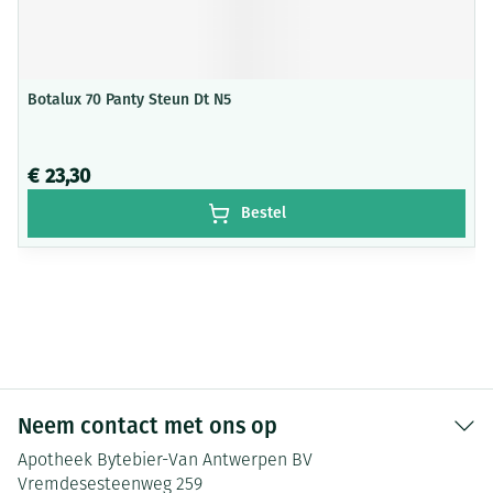
Botalux 70 Panty Steun Dt N5
€ 23,30
Bestel
Neem contact met ons op
Apotheek Bytebier-Van Antwerpen BV
Vremdesesteenweg 259