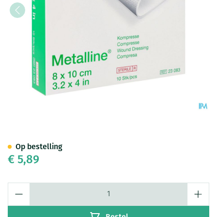
Metalline Komp Ster 8x10 10s
Op bestelling
€ 5,89
Aantal
Bestel