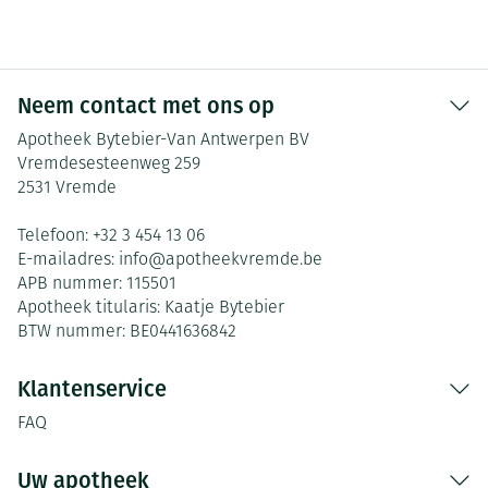
Neem contact met ons op
Apotheek Bytebier-Van Antwerpen BV
Vremdesesteenweg 259
2531
Vremde
Telefoon:
+32 3 454 13 06
E-mailadres:
info@
apotheekvremde.be
APB nummer:
115501
Apotheek titularis:
Kaatje Bytebier
BTW nummer:
BE0441636842
Klantenservice
FAQ
Uw apotheek