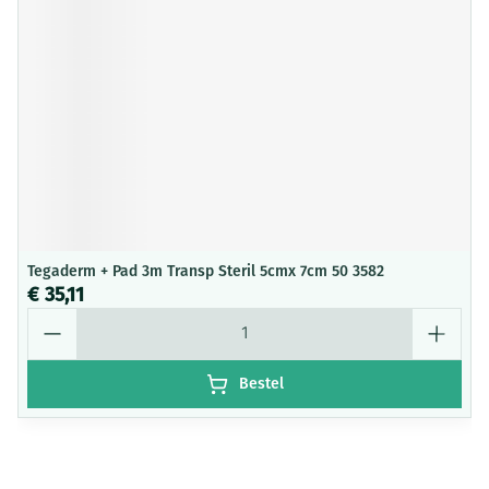
Tegaderm + Pad 3m Transp Steril 5cmx 7cm 50 3582
€ 35,11
Aantal
Bestel