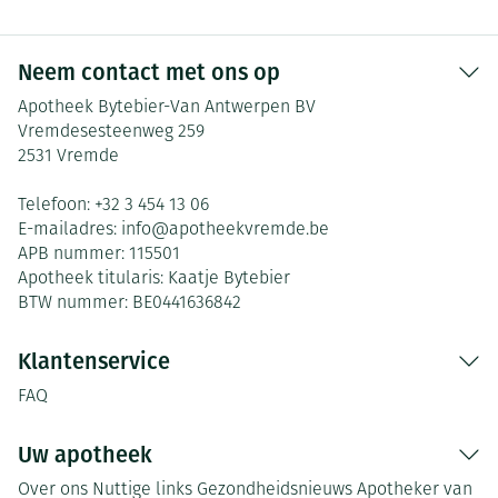
Neem contact met ons op
Apotheek Bytebier-Van Antwerpen BV
Vremdesesteenweg 259
2531
Vremde
Telefoon:
+32 3 454 13 06
E-mailadres:
info@
apotheekvremde.be
APB nummer:
115501
Apotheek titularis:
Kaatje Bytebier
BTW nummer:
BE0441636842
Klantenservice
FAQ
Uw apotheek
Over ons
Nuttige links
Gezondheidsnieuws
Apotheker van