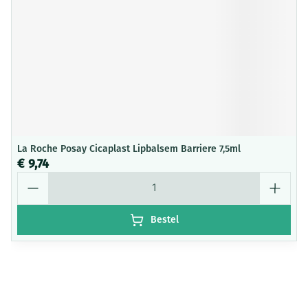
La Roche Posay Cicaplast Lipbalsem Barriere 7,5ml
€ 9,74
Aantal
Bestel