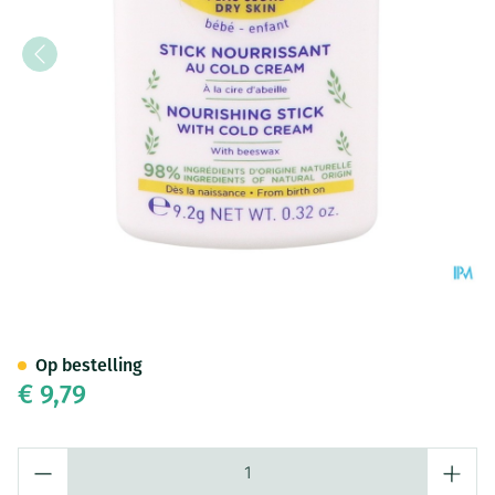
Mustela Ps Stick Voedend Col
Op bestelling
€ 9,79
Aantal