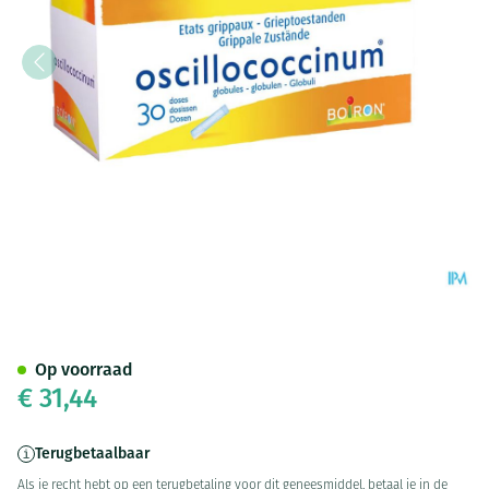
Oscillococcinum Doses 30 X 1
Op voorraad
€ 31,44
Terugbetaalbaar
Als je recht hebt op een terugbetaling voor dit geneesmiddel, betaal je in de