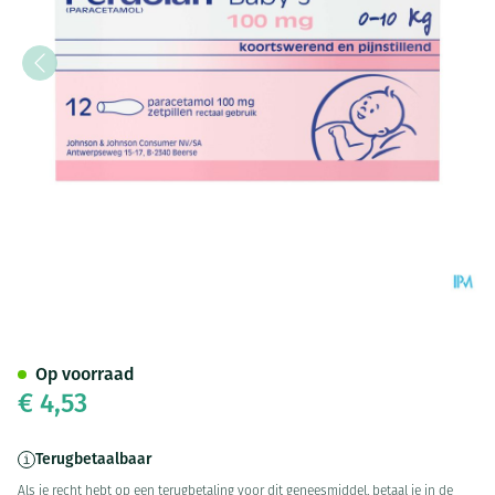
Perdolan Supp Baby 12x100m
Op voorraad
€ 4,53
Terugbetaalbaar
Als je recht hebt op een terugbetaling voor dit geneesmiddel, betaal je in de