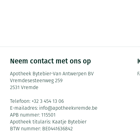
Neem contact met ons op
Apotheek Bytebier-Van Antwerpen BV
F
Vremdesesteenweg 259
2531
Vremde
Telefoon:
+32 3 454 13 06
E-mailadres:
info@
apotheekvremde.be
APB nummer:
115501
Apotheek titularis:
Kaatje Bytebier
BTW nummer:
BE0441636842