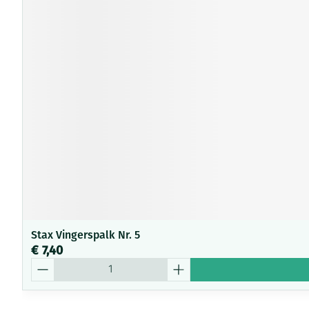
Stax Vingerspalk Nr. 5
€ 7,40
Aantal