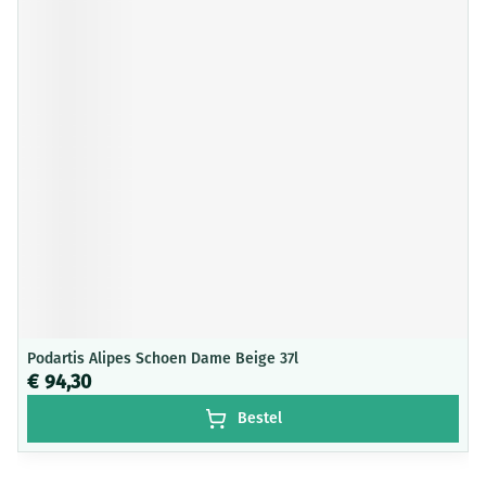
Podartis Alipes Schoen Dame Beige 37l
€ 94,30
Bestel