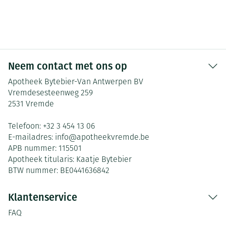
Neem contact met ons op
Apotheek Bytebier-Van Antwerpen BV
Vremdesesteenweg 259
2531
Vremde
Telefoon:
+32 3 454 13 06
E-mailadres:
info@
apotheekvremde.be
APB nummer:
115501
Apotheek titularis:
Kaatje Bytebier
BTW nummer:
BE0441636842
Klantenservice
FAQ