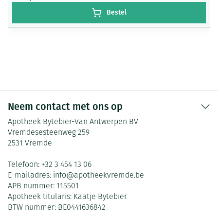
Bestel
Neem contact met ons op
Apotheek Bytebier-Van Antwerpen BV
Vremdesesteenweg 259
2531
Vremde
Telefoon:
+32 3 454 13 06
E-mailadres:
info@
apotheekvremde.be
APB nummer:
115501
Apotheek titularis:
Kaatje Bytebier
BTW nummer:
BE0441636842