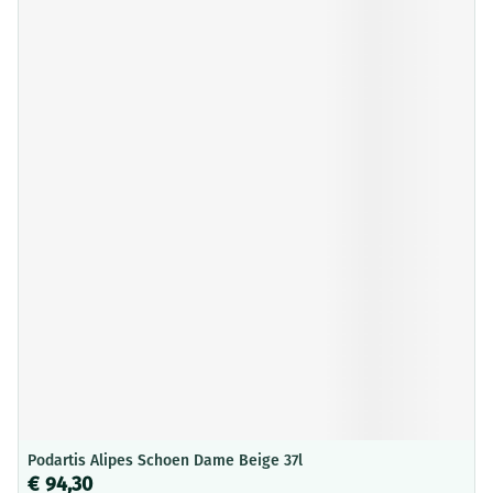
Podartis Alipes Schoen Dame Beige 37l
€ 94,30