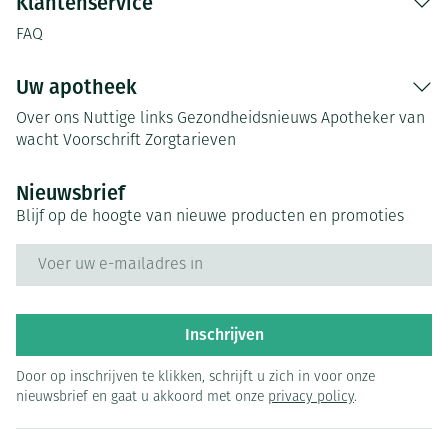
Klantenservice
FAQ
Uw apotheek
Over ons
Nuttige links
Gezondheidsnieuws
Apotheker van
wacht
Voorschrift
Zorgtarieven
Nieuwsbrief
Blijf op de hoogte van nieuwe producten en promoties
E-mail adres
Inschrijven
Door op inschrijven te klikken, schrijft u zich in voor onze
nieuwsbrief en gaat u akkoord met onze
privacy policy
.