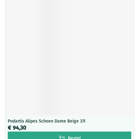
Podartis Alipes Schoen Dame Beige 37l
€ 94,30
Bestel