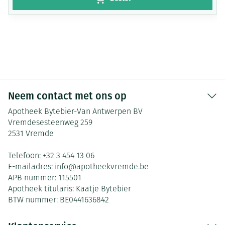
Neem contact met ons op
Apotheek Bytebier-Van Antwerpen BV
Vremdesesteenweg 259
2531
Vremde
Telefoon:
+32 3 454 13 06
E-mailadres:
info@
apotheekvremde.be
APB nummer:
115501
Apotheek titularis:
Kaatje Bytebier
BTW nummer:
BE0441636842