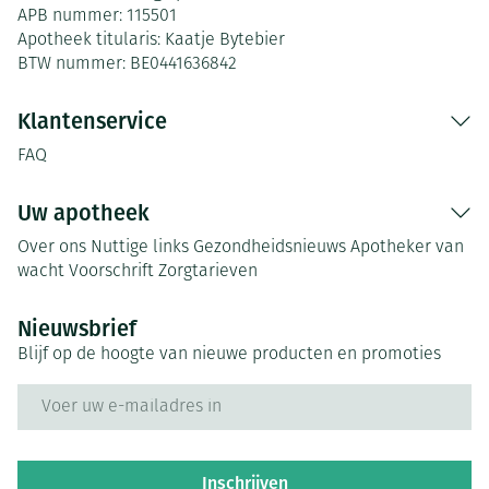
APB nummer:
115501
Apotheek titularis:
Kaatje Bytebier
BTW nummer:
BE0441636842
Klantenservice
FAQ
Uw apotheek
Over ons
Nuttige links
Gezondheidsnieuws
Apotheker van
wacht
Voorschrift
Zorgtarieven
Nieuwsbrief
Blijf op de hoogte van nieuwe producten en promoties
E-mail adres
Inschrijven