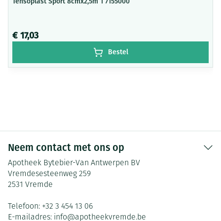
Tensoplast Sport 8cmx2,5m 1 7155000
€ 17,03
Bestel
Neem contact met ons op
Apotheek Bytebier-Van Antwerpen BV
Vremdesesteenweg 259
2531
Vremde
Telefoon:
+32 3 454 13 06
E-mailadres:
info@
apotheekvremde.be