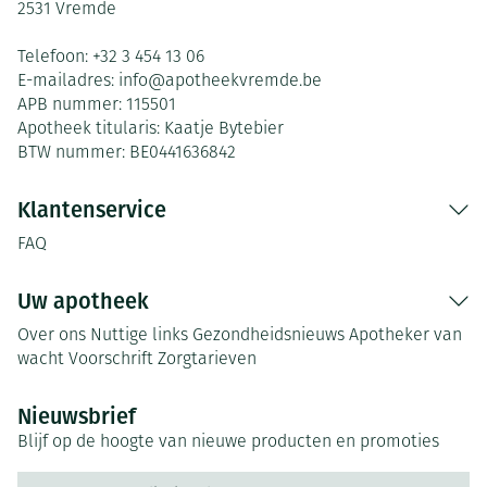
2531
Vremde
Telefoon:
+32 3 454 13 06
E-mailadres:
info@
apotheekvremde.be
APB nummer:
115501
Apotheek titularis:
Kaatje Bytebier
BTW nummer:
BE0441636842
Klantenservice
FAQ
Uw apotheek
Over ons
Nuttige links
Gezondheidsnieuws
Apotheker van
wacht
Voorschrift
Zorgtarieven
Nieuwsbrief
Blijf op de hoogte van nieuwe producten en promoties
E-mail adres