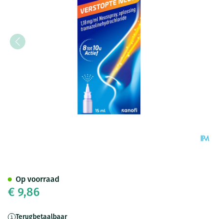
Rhinospray Verstopteneus 1,
Op voorraad
€ 9,86
Terugbetaalbaar