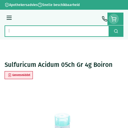
Ga naar de inhoud
Apothekersadvies
Snelle beschikbaarheid
Menu
Zoek
Product, merk, categorie...
Sulfuricum Acidum 05ch Gr 4g Boiron
Geneesmiddel