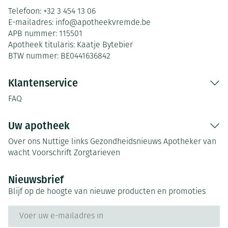
Telefoon:
+32 3 454 13 06
E-mailadres:
info@
apotheekvremde.be
APB nummer:
115501
Apotheek titularis:
Kaatje Bytebier
BTW nummer:
BE0441636842
Klantenservice
FAQ
Uw apotheek
Over ons
Nuttige links
Gezondheidsnieuws
Apotheker van
wacht
Voorschrift
Zorgtarieven
Nieuwsbrief
Blijf op de hoogte van nieuwe producten en promoties
E-mail adres