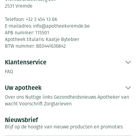
2531
Vremde
Telefoon:
+32 3 454 13 06
E-mailadres:
info@
apotheekvremde.be
APB nummer:
115501
Apotheek titularis:
Kaatje Bytebier
BTW nummer:
BE0441636842
Klantenservice
FAQ
Uw apotheek
Over ons
Nuttige links
Gezondheidsnieuws
Apotheker van
wacht
Voorschrift
Zorgtarieven
Nieuwsbrief
Blijf op de hoogte van nieuwe producten en promoties