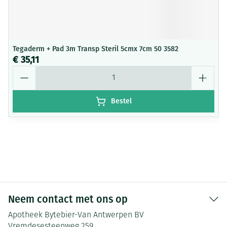
Tegaderm + Pad 3m Transp Steril 5cmx 7cm 50 3582
€ 35,11
Aantal
Bestel
Neem contact met ons op
Apotheek Bytebier-Van Antwerpen BV
Vremdesesteenweg 259