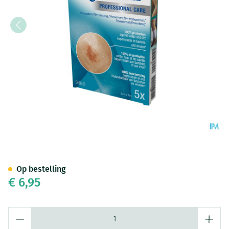
Tegaderm 3m Film Dressing Tr
Op bestelling
€ 6,95
Aantal