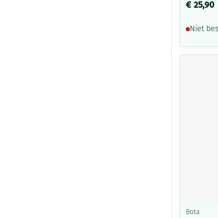
€ 25,90
Niet be
Bota