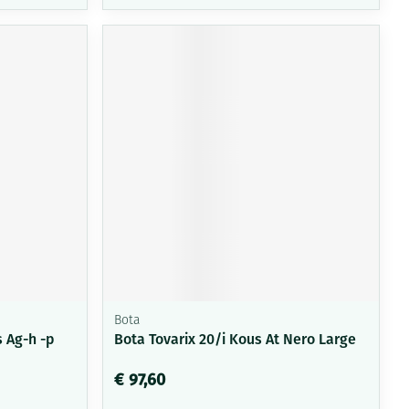
Bota
 Ag-h -p
Bota Tovarix 20/i Kous At Nero Large
€ 97,60