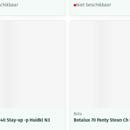
schikbaar
Niet beschikbaar
Bota
140 Stay-up -p Huidkl N3
Botalux 70 Panty Steun Ch