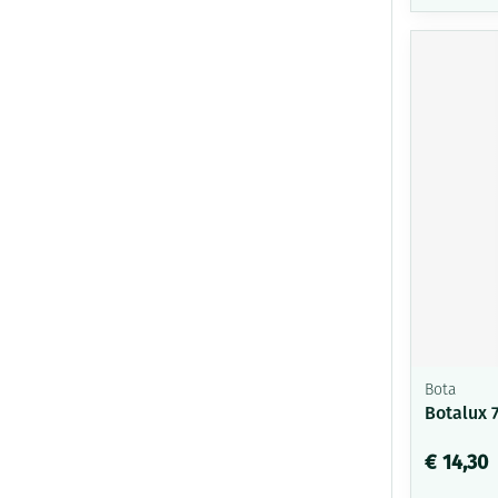
Bota
Botalux 
€ 14,30