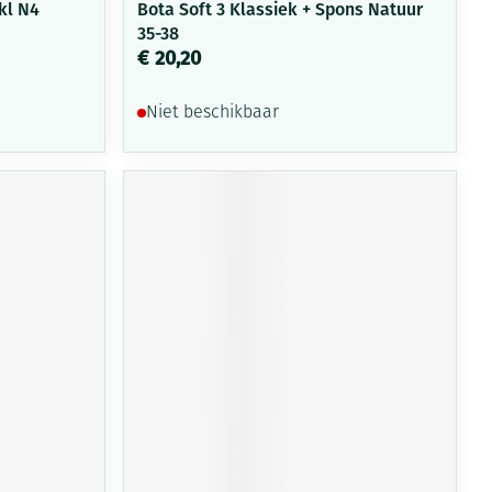
kl N4
Bota Soft 3 Klassiek + Spons Natuur
35-38
€ 20,20
Niet beschikbaar