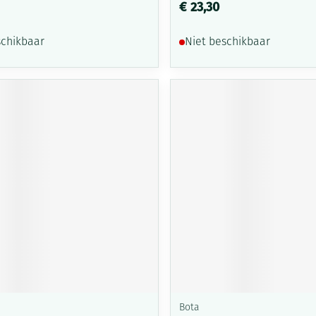
€ 23,30
schikbaar
Niet beschikbaar
Bota