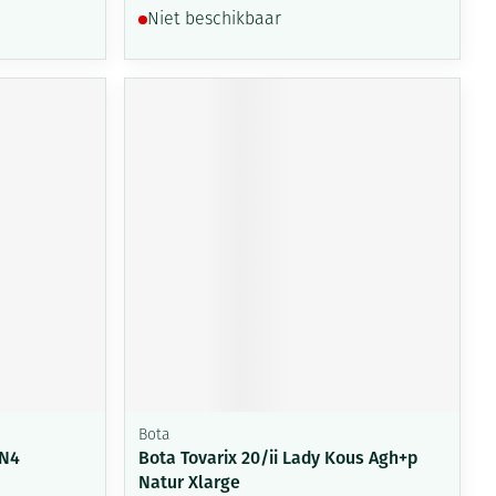
Niet beschikbaar
Bota
 N4
Bota Tovarix 20/ii Lady Kous Agh+p
Natur Xlarge