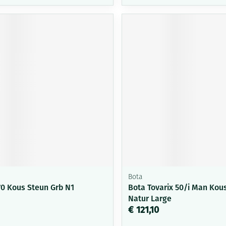
Bota
70 Kous Steun Grb N1
Bota Tovarix 50/i Man Kous
Natur Large
€ 121,10