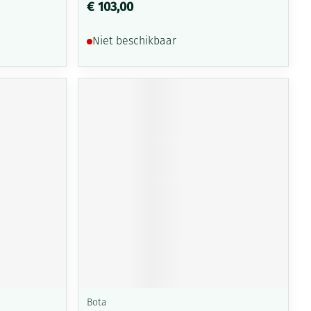
€ 103,00
Niet beschikbaar
Bota