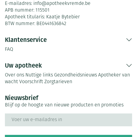
E-mailadres:
info@
apotheekvremde.be
APB nummer:
115501
Apotheek titularis:
Kaatje Bytebier
BTW nummer:
BE0441636842
Klantenservice
FAQ
Uw apotheek
Over ons
Nuttige links
Gezondheidsnieuws
Apotheker van
wacht
Voorschrift
Zorgtarieven
Nieuwsbrief
Blijf op de hoogte van nieuwe producten en promoties
E-mail adres