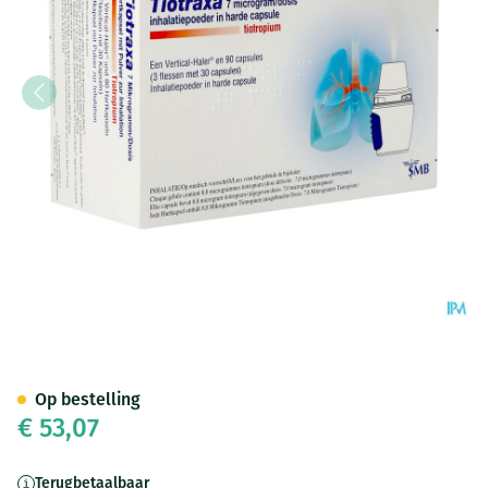
Tiotraxa 7mcg/dosis Pdr Inhal
Op bestelling
€ 53,07
Terugbetaalbaar