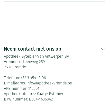
Neem contact met ons op
Apotheek Bytebier-Van Antwerpen BV
Vremdesesteenweg 259
2531
Vremde
Telefoon:
+32 3 454 13 06
E-mailadres:
info@
apotheekvremde.be
APB nummer:
115501
Apotheek titularis:
Kaatje Bytebier
BTW nummer:
BE0441636842