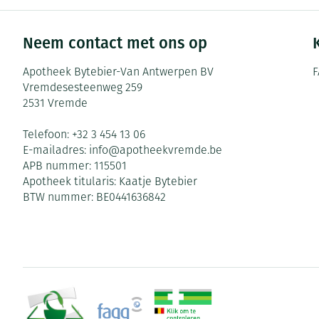
Neem contact met ons op
Apotheek Bytebier-Van Antwerpen BV
F
Vremdesesteenweg 259
2531
Vremde
Telefoon:
+32 3 454 13 06
E-mailadres:
info@
apotheekvremde.be
APB nummer:
115501
Apotheek titularis:
Kaatje Bytebier
BTW nummer:
BE0441636842