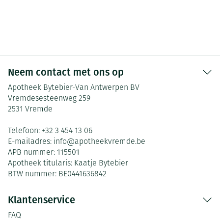
Neem contact met ons op
Apotheek Bytebier-Van Antwerpen BV
Vremdesesteenweg 259
2531
Vremde
Telefoon:
+32 3 454 13 06
E-mailadres:
info@
apotheekvremde.be
APB nummer:
115501
Apotheek titularis:
Kaatje Bytebier
BTW nummer:
BE0441636842
Klantenservice
FAQ