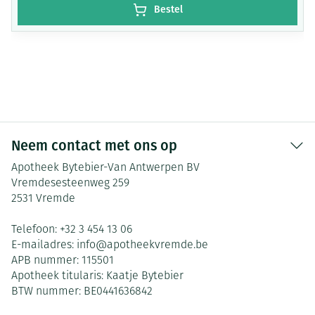
Bestel
Neem contact met ons op
Apotheek Bytebier-Van Antwerpen BV
Vremdesesteenweg 259
2531
Vremde
Telefoon:
+32 3 454 13 06
E-mailadres:
info@
apotheekvremde.be
APB nummer:
115501
Apotheek titularis:
Kaatje Bytebier
BTW nummer:
BE0441636842