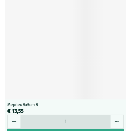
Mepilex 5x5cm 5
€ 13,55
Aantal