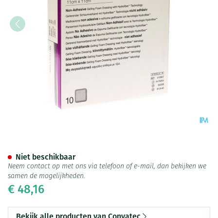
Versiva Xc Verb N/adh 11,0x11
Niet beschikbaar
Neem contact op met ons via telefoon of e-mail, dan bekijken we
samen de mogelijkheden.
€ 48,16
Bekijk alle producten van Convatec