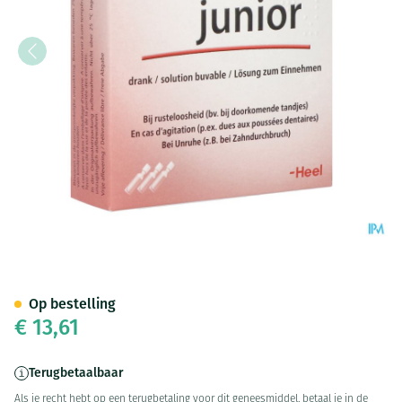
Viburcol Junior Drinkamp 10x
Op bestelling
€ 13,61
Terugbetaalbaar
Als je recht hebt op een terugbetaling voor dit geneesmiddel, betaal je in de