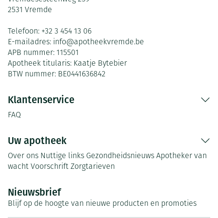
2531
Vremde
Telefoon:
+32 3 454 13 06
E-mailadres:
info@
apotheekvremde.be
APB nummer:
115501
Apotheek titularis:
Kaatje Bytebier
BTW nummer:
BE0441636842
Klantenservice
FAQ
Uw apotheek
Over ons
Nuttige links
Gezondheidsnieuws
Apotheker van
wacht
Voorschrift
Zorgtarieven
Nieuwsbrief
Blijf op de hoogte van nieuwe producten en promoties