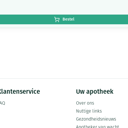
Bestel
Klantenservice
Uw apotheek
AQ
Over ons
Nuttige links
Gezondheidsnieuws
Apotheker van wacht