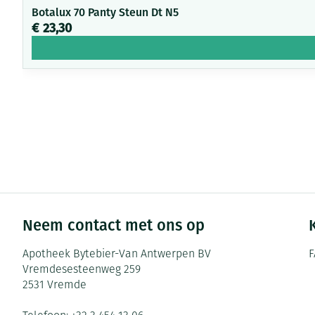
Botalux 70 Panty Steun Dt N5
€ 23,30
Neem contact met ons op
Apotheek Bytebier-Van Antwerpen BV
F
Vremdesesteenweg 259
2531
Vremde